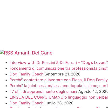
Amanti Del Cane
Interview with Dr Pezzini & Dr Ferrari – ”Dog’s Lover
Fondamenti di comunicazione tra professionista cinofi
Dog Family Coach
Settembre 21, 2020
Perché’ contattare e lavorare con Elena, il Dog Famil
Perché’ la joint session/sessione doppia insieme, con 
I 7 stili di apprendimento degli umani
Agosto 12, 202
LINGUA DEL CORPO UMANO o linguaggio non verbal
Dog Family Coach
Luglio 28, 2020