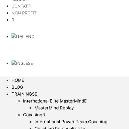
CONTATTI
NON PROFIT
HOME
BLOG
TRAININGS
International Elite MasterMind
MasterMind Replay
Coaching
International Power Team Coaching
Coaching Personalizzato