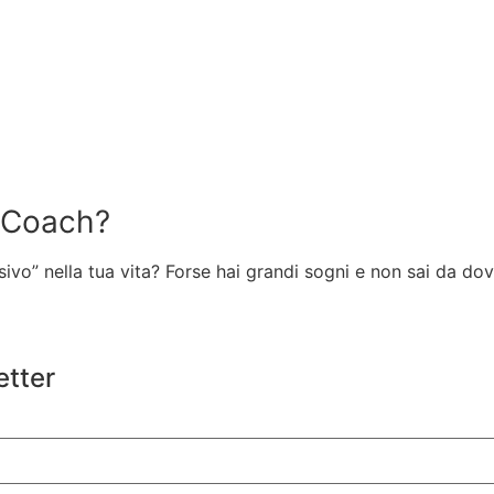
e Coach?
ivo” nella tua vita? Forse hai grandi sogni e non sai da do
etter