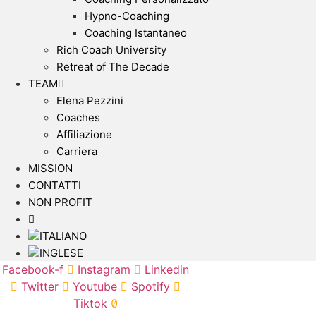
Hypno-Coaching
Coaching Istantaneo
Rich Coach University
Retreat of The Decade
TEAM
Elena Pezzini
Coaches
Affiliazione
Carriera
MISSION
CONTATTI
NON PROFIT
Facebook-f
Instagram
Linkedin
Twitter
Youtube
Spotify
Tiktok