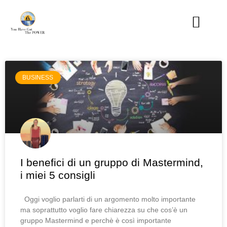
BUSINESS
I benefici di un gruppo di Mastermind,
i miei 5 consigli
Oggi voglio parlarti di un argomento molto importante
ma soprattutto voglio fare chiarezza su che cos’è un
gruppo Mastermind e perchè è così importante