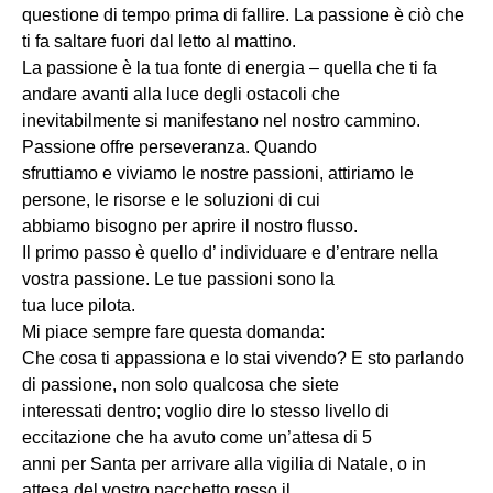
questione di tempo prima di fallire. La passione è ciò che
ti fa saltare fuori dal letto al mattino.
La passione è la tua fonte di energia – quella che ti fa
andare avanti alla luce degli ostacoli che
inevitabilmente si manifestano nel nostro cammino.
Passione offre perseveranza. Quando
sfruttiamo e viviamo le nostre passioni, attiriamo le
persone, le risorse e le soluzioni di cui
abbiamo bisogno per aprire il nostro flusso.
Il primo passo è quello d’ individuare e d’entrare nella
vostra passione. Le tue passioni sono la
tua luce pilota.
Mi piace sempre fare questa domanda:
Che cosa ti appassiona e lo stai vivendo? E sto parlando
di passione, non solo qualcosa che siete
interessati dentro; voglio dire lo stesso livello di
eccitazione che ha avuto come un’attesa di 5
anni per Santa per arrivare alla vigilia di Natale, o in
attesa del vostro pacchetto rosso il