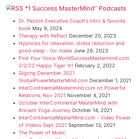
*1 Success MasterMind” Podcasts
Dr. Pezzini Executive Coach's intro & favorite
book
May 9, 2024
Therapy with Reflect
December 20, 2023
Hypnosis for relaxation, stress reduction and
good sleep - for males
June 29, 2023
Find Your Voice WorldSuccessMastermind.com
2/2/22 Happy Tiger Yr!
February 2, 2022
Qigong December 2021
GlobalPowerMasterMind.com
December 1, 2021
InterContinentalMastermind.com on Powerful
Relations, Nov 2021
November 4, 2021
October InterContinental MasterMind with
Ancient Yoga Journey
October 14, 2021
InterContinentalMasterMind.com - Video Power
of Videos Sept 2021
September 13, 2021
The Power of Music