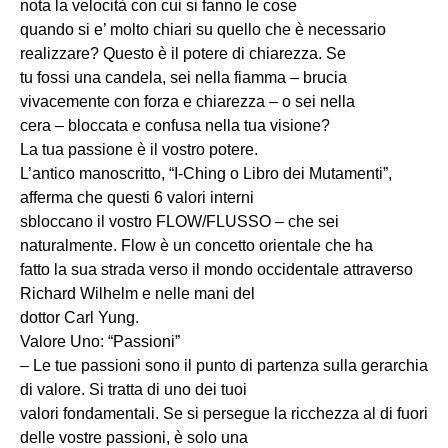
nota la velocità con cui si fanno le cose
quando si e’ molto chiari su quello che è necessario
realizzare? Questo è il potere di chiarezza. Se
tu fossi una candela, sei nella fiamma – brucia
vivacemente con forza e chiarezza – o sei nella
cera – bloccata e confusa nella tua visione?
La tua passione è il vostro potere.
L’antico manoscritto, “I-Ching o Libro dei Mutamenti”,
afferma che questi 6 valori interni
sbloccano il vostro FLOW/FLUSSO – che sei
naturalmente. Flow è un concetto orientale che ha
fatto la sua strada verso il mondo occidentale attraverso
Richard Wilhelm e nelle mani del
dottor Carl Yung.
Valore Uno: “Passioni”
– Le tue passioni sono il punto di partenza sulla gerarchia
di valore. Si tratta di uno dei tuoi
valori fondamentali. Se si persegue la ricchezza al di fuori
delle vostre passioni, è solo una