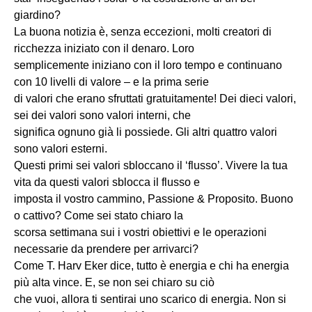
giardino?
La buona notizia è, senza eccezioni, molti creatori di
ricchezza iniziato con il denaro. Loro
semplicemente iniziano con il loro tempo e continuano
con 10 livelli di valore – e la prima serie
di valori che erano sfruttati gratuitamente! Dei dieci valori,
sei dei valori sono valori interni, che
significa ognuno già li possiede. Gli altri quattro valori
sono valori esterni.
Questi primi sei valori sbloccano il ‘flusso’. Vivere la tua
vita da questi valori sblocca il flusso e
imposta il vostro cammino, Passione & Proposito. Buono
o cattivo? Come sei stato chiaro la
scorsa settimana sui i vostri obiettivi e le operazioni
necessarie da prendere per arrivarci?
Come T. Harv Eker dice, tutto è energia e chi ha energia
più alta vince. E, se non sei chiaro su ciò
che vuoi, allora ti sentirai uno scarico di energia. Non si