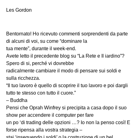
Les Gordon
Bentornato! Ho ricevuto commenti sorprendenti da parte
di alcuni di voi, su come “dominare la
tua mente”, durante il week-end.
Avete letto il precedente blog su “La Rete e Il iardino”?
Spero di si, perché vi dovrebbe
radicalmente cambiare il modo di pensare sui soldi e
sulla ricchezza.
“Il tuo lavoro è quello di scoprire il tuo lavoro e poi dargli
tutto te stesso con tutto il cuore.”
– Buddha
Pensi che Oprah Winfrey si precipita a casa dopo il suo
show per accendere il computer per fare
un po ‘di trading delle opzioni …? Io non la penso così! E
forse ripensa alla vostra strategia –
stai ‘inseguendo i soldi’ o la costruzione di un bel