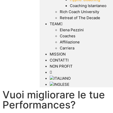
Coaching Istantaneo
Rich Coach University
Retreat of The Decade
TEAM
Elena Pezzini
Coaches
Affiliazione
Carriera
MISSION
CONTATTI
NON PROFIT
Vuoi migliorare le tue
Performances?