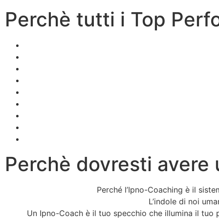
Perchè tutti i Top Pe
Perchè dovresti avere
Perché l’Ipno-Coaching è il siste
L’indole di noi uma
Un Ipno-Coach è il tuo specchio che illumina il tuo p