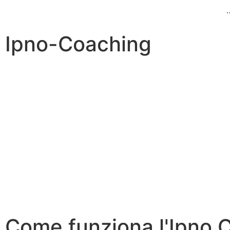
Ipno-Coaching
Come funziona l'Ipno 