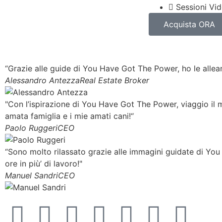
Sessioni Vi
Acquista ORA
“Grazie alle guide di You Have Got The Power, ho le allean
Alessandro Antezza
Real Estate Broker
"Con l’ispirazione di You Have Got The Power, viaggio il
amata famiglia e i mie amati cani!“
Paolo Ruggeri
CEO
“Sono molto rilassato grazie alle immagini guidate di Yo
ore in più’ di lavoro!"
Manuel Sandri
CEO