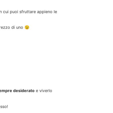
 cui puoi sfruttare appieno le
 prezzo di uno 😉
 sempre desiderato
e viverlo
sso!