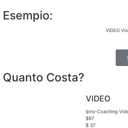
Esempio:
VIDEO Visu
Quanto Costa?
VIDEO
Ipno-Coaching Vid
$
97
$
37