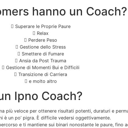
rfomers hanno un Coach?
Superare le Proprie Paure
Relax
Perdere Peso
Gestione dello Stress
Smettere di Fumare
Ansia da Post Trauma
Gestione di Momenti Bui e Difficili
Transizione di Carriera
e molto altro
 un Ipno Coach?
ma più veloce per ottenere risultati potenti, duraturi e perm
ni è un po’ pigra. È difficile vedersi oggettivamente.
ercorso e ti mantiene sui binari nonostante le paure, fino a