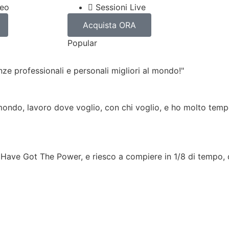
deo
Sessioni Live
Acquista ORA
Popular
ze professionali e personali migliori al mondo!"
 mondo, lavoro dove voglio, con chi voglio, e ho molto tem
u Have Got The Power, e riesco a compiere in 1/8 di tempo,