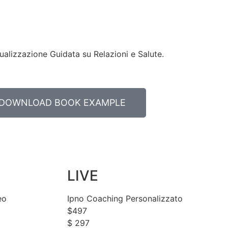
alizzazione Guidata su Relazioni e Salute.
DOWNLOAD BOOK EXAMPLE
LIVE
eo
Ipno Coaching Personalizzato
$
497
$
297