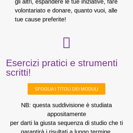
gli altri, espandere le tue iniziative, fare
volontariato e donare, quanto vuoi, alle
tue cause preferite!
Esercizi pratici e strumenti
scritti!
SFOGLIA I TITOLI DEI MODULI
NB: questa suddivisione è studiata
appositamente
per darti la giusta sequenza di studio che ti
garantirà i risultati a lungo termine.