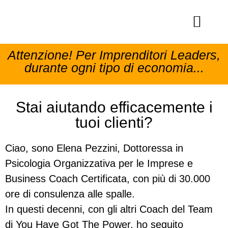
Attenzione! Per Imprenditori Leaders,
durante ogni tipo di economia...
Stai aiutando efficacemente i
tuoi clienti?
Ciao, sono Elena Pezzini, Dottoressa in
Psicologia Organizzativa per le Imprese e
Business Coach Certificata, con più di 30.000
ore di consulenza alle spalle.
In questi decenni, con gli altri Coach del Team
di You Have Got The Power, ho seguito