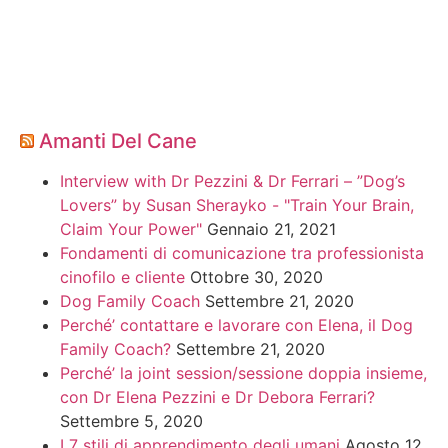
Amanti Del Cane
Interview with Dr Pezzini & Dr Ferrari – ”Dog’s
Lovers” by Susan Sherayko - "Train Your Brain,
Claim Your Power"
Gennaio 21, 2021
Fondamenti di comunicazione tra professionista
cinofilo e cliente
Ottobre 30, 2020
Dog Family Coach
Settembre 21, 2020
Perché’ contattare e lavorare con Elena, il Dog
Family Coach?
Settembre 21, 2020
Perché’ la joint session/sessione doppia insieme,
con Dr Elena Pezzini e Dr Debora Ferrari?
Settembre 5, 2020
I 7 stili di apprendimento degli umani
Agosto 12,