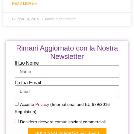
READ MORE »
Giugno 10, 2019
Nessun commento
Rimani Aggiornato con la Nostra
Newsletter
Il tuo Nome
La tua Email
Accetto
Privacy
(International and EU 679/2016
Regulation)
Desidero ricevere comunicazioni commerciali
INVIAMI NEWSLETTER